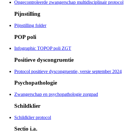
Ongecontroleerde zwangerschap multidisciplinair protocol
Pijnstilling
Pijnstilling folder
POP poli
Infographic TOPOP poli ZGT
Positieve dyscongruentie
Protocol positieve dyscongruentie, versie september 2024
Psychopathologie
Zwangerschap en psychopathologie zorgpad
Schildklier
Schildklier protocol
Sectio i.a.