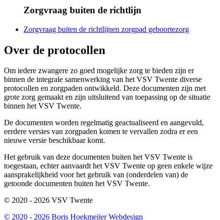
Zorgvraag buiten de richtlijn
Zorgvraag buiten de richtlijnen zorgpad geboortezorg
Over de protocollen
Om iedere zwangere zo goed mogelijke zorg te bieden zijn er
binnen de integrale samenwerking van het VSV Twente diverse
protocollen en zorgpaden ontwikkeld. Deze documenten zijn met
grote zorg gemaakt en zijn uitsluitend van toepassing op de situatie
binnen het VSV Twente.
De documenten worden regelmatig geactualiseerd en aangevuld,
eerdere versies van zorgpaden komen te vervallen zodra er een
nieuwe versie beschikbaar komt.
Het gebruik van deze documenten buiten het VSV Twente is
toegestaan, echter aanvaardt het VSV Twente op geen enkele wijze
aansprakelijkheid voor het gebruik van (onderdelen van) de
getoonde documenten buiten het VSV Twente.
© 2020 - 2026 VSV Twente
© 2020 - 2026 Boris Hoekmeijer Webdesign