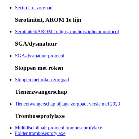
Sectio i.a., zorgpad
Serotiniteit, AROM 1e lijn
Serotiniteit/AROM 1e lijns, multidisciplinair protocol
SGA/dysmatuur
SGA/dysmatuur protocol
Stoppen met roken
Stoppen met roken zorgpad
Tienerzwangerschap
Tienerzwangerschap bijlage zorgpad, versie mei 2023
Tromboseprofylaxe
Multidisciplinair protocol tromboseprofylaxe
Folder tromboseprofylaxe