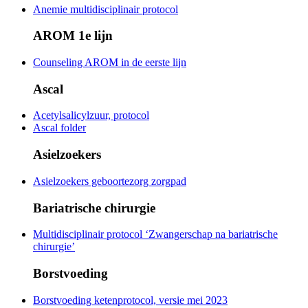
Anemie multidisciplinair protocol
AROM 1e lijn
Counseling AROM in de eerste lijn
Ascal
Acetylsalicylzuur, protocol
Ascal folder
Asielzoekers
Asielzoekers geboortezorg zorgpad
Bariatrische chirurgie
Multidisciplinair protocol ‘Zwangerschap na bariatrische
chirurgie’
Borstvoeding
Borstvoeding ketenprotocol, versie mei 2023