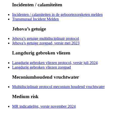
Incidenten / calamiteiten
Incidenten / calamiteiten in de geboortezorgketen melden
Transmuraal Incident Melden
Jehova’s getuige
Jehova’s getuige multidisciplinair protocol
Jehova’s getuige zorgpad, versie mei 2023
Langdurig gebroken vliezen
Langdurig gebroken vliezen protocol, versie juli 2024
Langdurig gebroken vliezen zorgpad
Meconiumhoudend vruchtwater
Multidisciplinair protocol meconium houdend vruchtwater
Medium risk
MR indicatielijst, versie november 2024