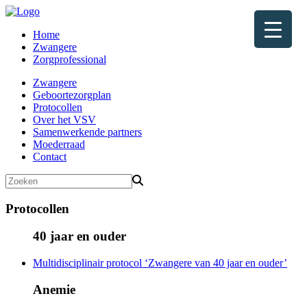
Home
Zwangere
Zorgprofessional
Zwangere
Geboortezorgplan
Protocollen
Over het VSV
Samenwerkende partners
Moederraad
Contact
Protocollen
40 jaar en ouder
Multidisciplinair protocol ‘Zwangere van 40 jaar en ouder’
Anemie