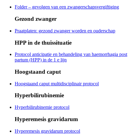
Folder – gevolgen van een zwangerschapsvergiftiging
Gezond zwanger
Praatplaten: gezond zwanger worden en ouderschap
HPP in de thuissituatie
Protocol anticipatie en behandeling van haemorrhagia post
partum (HPP) in de 1 e lijn
Hoogstaand caput
Hoogstaand caput multidisciplinair protocol
Hyperbilirubinemie
Hyperbilirubinemie protocol
Hyperemesis gravidarum
Hyperemesis gravidarum protocol