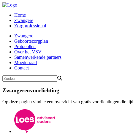
Home
Zwangere
Zorgprofessional
Zwangere
Geboortezorgplan
Protocollen
Over het VSV
Samenwerkende partners
Moederraad
Contact
Zwangerenvoorlichting
Op deze pagina vind je een overzicht van gratis voorlichtingen die t