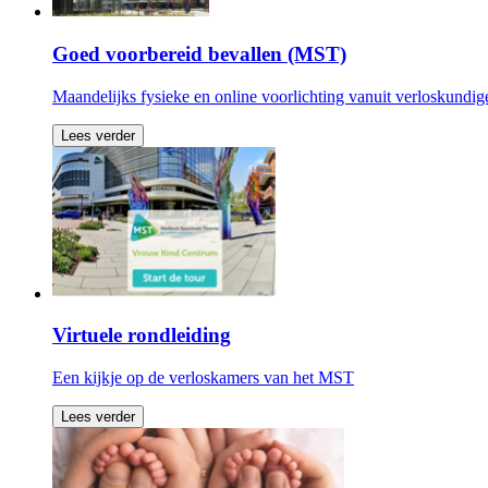
Goed voorbereid bevallen (MST)
Maandelijks fysieke en online voorlichting vanuit verloskund
Lees verder
Virtuele rondleiding
Een kijkje op de verloskamers van het MST
Lees verder