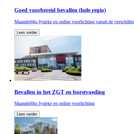
Goed voorbereid bevallen (hele regio)
Maandelijks fysieke en online voorlichting vanuit de verschille
Lees verder
Bevallen in het ZGT en borstvoeding
Maandelijks fysieke en online voorlichting
Lees verder